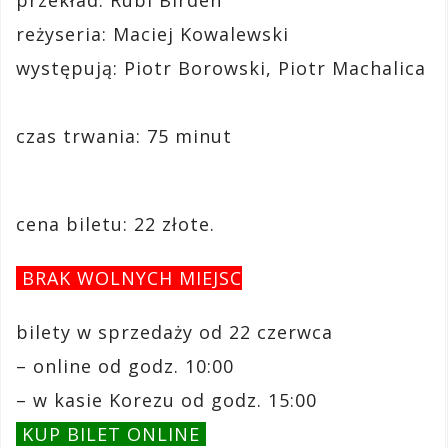
przekład: Rubi Birden
reżyseria: Maciej Kowalewski
występują: Piotr Borowski, Piotr Machalica
czas trwania: 75 minut
cena biletu: 22 złote.
BRAK WOLNYCH MIEJSC
bilety w sprzedaży od 22 czerwca
– online od godz. 10:00
– w kasie Korezu od godz. 15:00
KUP BILET ONLINE