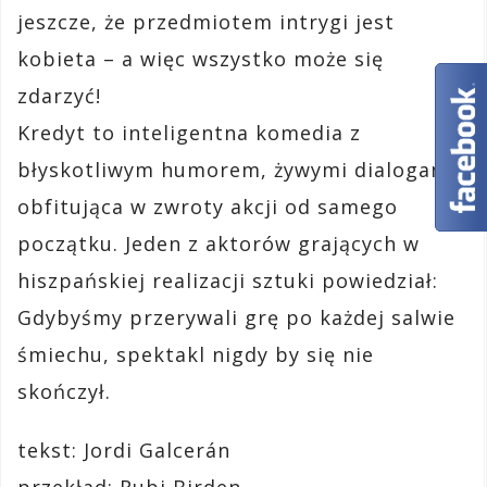
jeszcze, że przedmiotem intrygi jest
kobieta – a więc wszystko może się
zdarzyć!
Kredyt to inteligentna komedia z
błyskotliwym humorem, żywymi dialogami,
obfitująca w zwroty akcji od samego
początku. Jeden z aktorów grających w
hiszpańskiej realizacji sztuki powiedział:
Gdybyśmy przerywali grę po każdej salwie
śmiechu, spektakl nigdy by się nie
skończył.
tekst: Jordi Galcerán