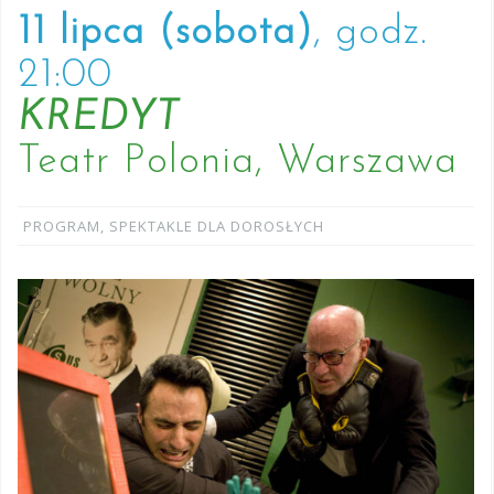
11 lipca (sobota)
, godz.
21:00
KREDYT
Teatr Polonia, Warszawa
PROGRAM
,
SPEKTAKLE DLA DOROSŁYCH